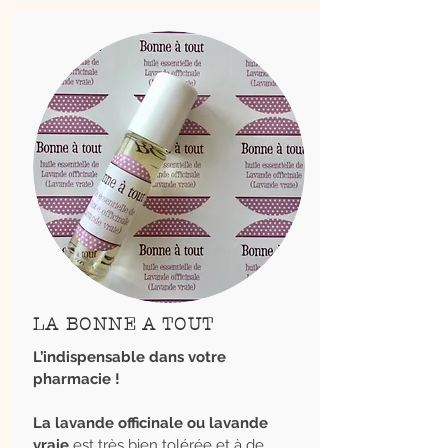
LA BONNE A TOUT
L’indispensable dans votre
pharmacie !
La lavande officinale ou lavande
vraie
est très bien tolérée et à de