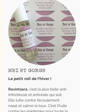
NEZ ET GORGE
Le petit roll de l'hiver !
Ravintsara
, c’est la plus belle anti-
infectieuse et antivirale qui soit.
Elle lutte contre l’écoulement
nasal et calme la toux. C’est l’huile
contre les épidémies pour toute la