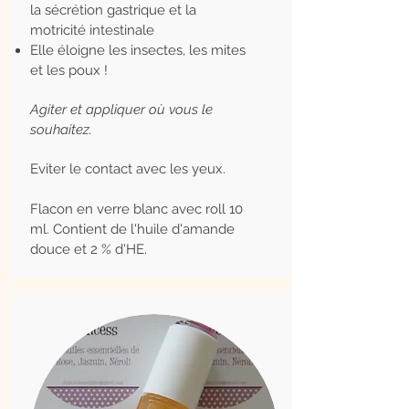
la sécrétion gastrique et la
motricité intestinale
Elle éloigne les insectes, les mites
et les poux !
Agiter et appliquer où vous le
souhaitez.
Eviter le contact avec les yeux.
Flacon en verre blanc avec roll 10
ml. Contient de l'huile d'amande
douce et 2 % d'HE.