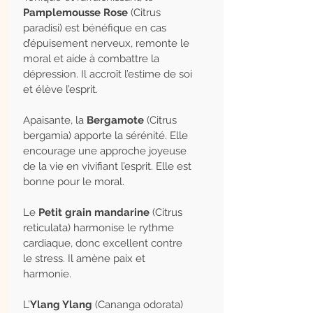
Pamplemousse Rose
(Citrus
paradisi) est bénéfique en cas
d’épuisement nerveux, remonte le
moral et aide à combattre la
dépression. Il accroît l’estime de soi
et élève l’esprit.
Apaisante, la
Bergamote
(Citrus
bergamia) apporte la sérénité. Elle
encourage une approche joyeuse
de la vie en vivifiant l’esprit. Elle est
bonne pour le moral.
Le
Petit grain mandarine
(Citrus
reticulata) harmonise le rythme
cardiaque, donc excellent contre
le stress. Il amène paix et
harmonie.
L’
Ylang Ylang
(Cananga odorata)