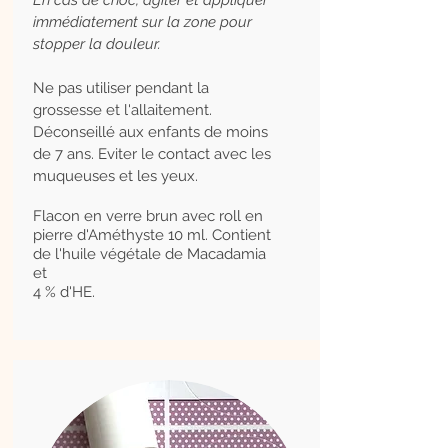
En cas de choc, agiter et appliquer
immédiatement sur la zone pour
stopper la douleur.
Ne pas utiliser pendant la
grossesse et l'allaitement.
Déconseillé aux enfants de moins
de 7 ans.
Eviter le contact avec les
muqueuses et les yeux.
Flacon en verre brun avec roll en
pierre d'Améthyste 10 ml. Contient
de l'huile végétale de Macadamia
et
4 % d'HE.